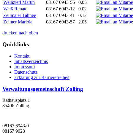
Weinzierl Martin
08167 6943-56
0.05
Weiß Renate
08167 6943-12
0.02
Zeilmaier Tahnee
08167 6943-41
0.12
Zelmer Mariola
08167 6943-57
2.05
drucken
nach oben
Quicklinks
Kontakt
Inhaltsverzeichnis
Impressum
Datenschutz
Erklärung zur Barrierefreiheit
Verwaltungsgemeinschaft Zolling
Rathausplatz 1
85406 Zolling
08167 6943-0
08167 9023