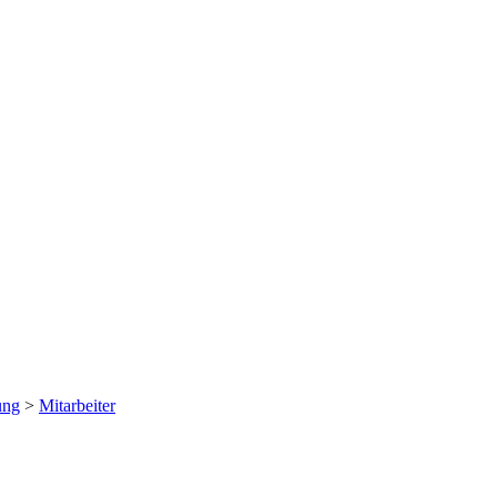
ung
>
Mitarbeiter