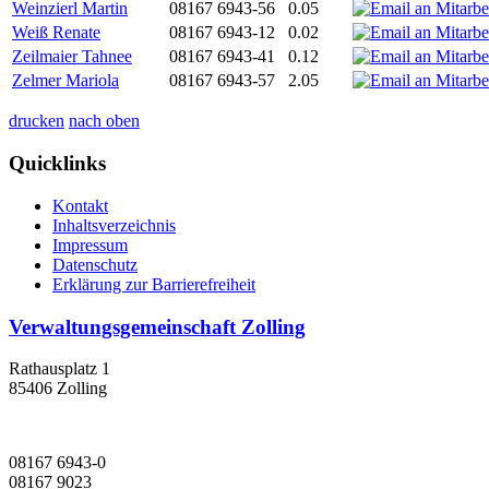
Weinzierl Martin
08167 6943-56
0.05
Weiß Renate
08167 6943-12
0.02
Zeilmaier Tahnee
08167 6943-41
0.12
Zelmer Mariola
08167 6943-57
2.05
drucken
nach oben
Quicklinks
Kontakt
Inhaltsverzeichnis
Impressum
Datenschutz
Erklärung zur Barrierefreiheit
Verwaltungsgemeinschaft Zolling
Rathausplatz 1
85406 Zolling
08167 6943-0
08167 9023