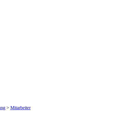
ung
>
Mitarbeiter