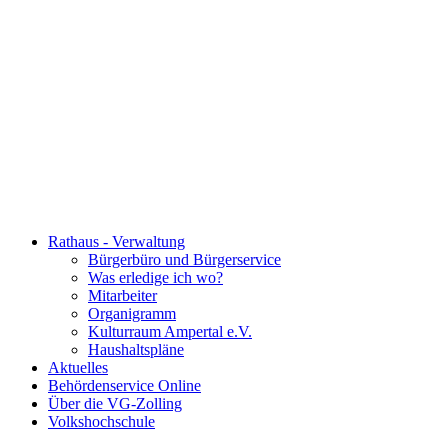
Rathaus - Verwaltung
Bürgerbüro und Bürgerservice
Was erledige ich wo?
Mitarbeiter
Organigramm
Kulturraum Ampertal e.V.
Haushaltspläne
Aktuelles
Behördenservice Online
Über die VG-Zolling
Volkshochschule