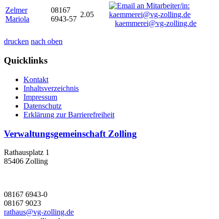
Zelmer
08167
2.05
Mariola
6943-57
kaemmerei@vg-zolling.de
drucken
nach oben
Quicklinks
Kontakt
Inhaltsverzeichnis
Impressum
Datenschutz
Erklärung zur Barrierefreiheit
Verwaltungsgemeinschaft Zolling
Rathausplatz 1
85406 Zolling
08167 6943-0
08167 9023
rathaus@vg-zolling.de