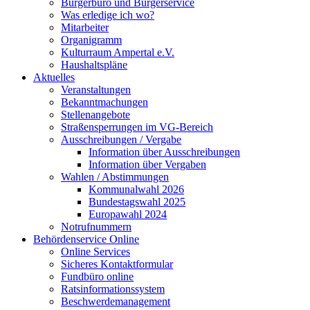
Bürgerbüro und Bürgerservice
Was erledige ich wo?
Mitarbeiter
Organigramm
Kulturraum Ampertal e.V.
Haushaltspläne
Aktuelles
Veranstaltungen
Bekanntmachungen
Stellenangebote
Straßensperrungen im VG-Bereich
Ausschreibungen / Vergabe
Information über Ausschreibungen
Information über Vergaben
Wahlen / Abstimmungen
Kommunalwahl 2026
Bundestagswahl 2025
Europawahl 2024
Notrufnummern
Behördenservice Online
Online Services
Sicheres Kontaktformular
Fundbüro online
Ratsinformationssystem
Beschwerdemanagement