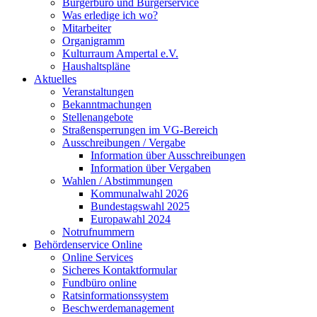
Bürgerbüro und Bürgerservice
Was erledige ich wo?
Mitarbeiter
Organigramm
Kulturraum Ampertal e.V.
Haushaltspläne
Aktuelles
Veranstaltungen
Bekanntmachungen
Stellenangebote
Straßensperrungen im VG-Bereich
Ausschreibungen / Vergabe
Information über Ausschreibungen
Information über Vergaben
Wahlen / Abstimmungen
Kommunalwahl 2026
Bundestagswahl 2025
Europawahl 2024
Notrufnummern
Behördenservice Online
Online Services
Sicheres Kontaktformular
Fundbüro online
Ratsinformationssystem
Beschwerdemanagement