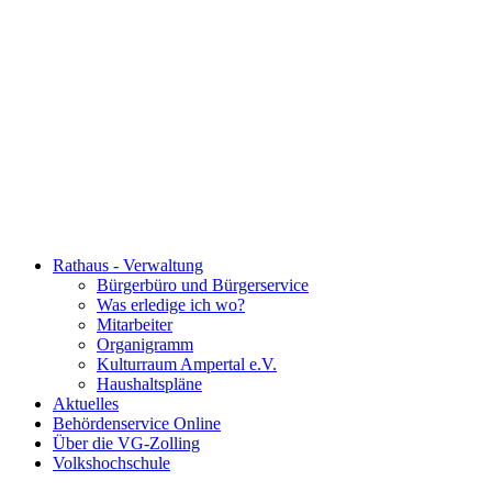
Rathaus - Verwaltung
Bürgerbüro und Bürgerservice
Was erledige ich wo?
Mitarbeiter
Organigramm
Kulturraum Ampertal e.V.
Haushaltspläne
Aktuelles
Behördenservice Online
Über die VG-Zolling
Volkshochschule