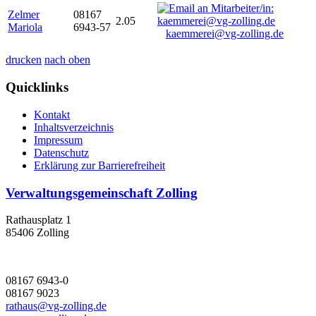
Zelmer
08167
2.05
Mariola
6943-57
kaemmerei@vg-zolling.de
drucken
nach oben
Quicklinks
Kontakt
Inhaltsverzeichnis
Impressum
Datenschutz
Erklärung zur Barrierefreiheit
Verwaltungsgemeinschaft Zolling
Rathausplatz 1
85406 Zolling
08167 6943-0
08167 9023
rathaus@vg-zolling.de