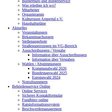
Bürgerbüro und Bürgerservice
Was erledige ich wo?
Mitarbeiter
Organigramm
Kulturraum Ampertal e.V.
Haushaltspläne
Aktuelles
Veranstaltungen
Bekanntmachungen
Stellenangebote
Straßensperrungen im VG-Bereich
Ausschreibungen / Vergabe
Information über Ausschreibungen
Information über Vergaben
Wahlen / Abstimmungen
Kommunalwahl 2026
Bundestagswahl 2025
Europawahl 2024
Notrufnummern
Behördenservice Online
Online Services
Sicheres Kontaktformular
Fundbüro online
Ratsinformationssystem
Beschwerdemanagement