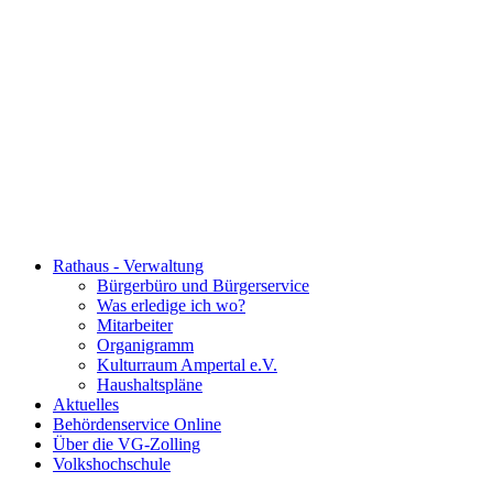
Rathaus - Verwaltung
Bürgerbüro und Bürgerservice
Was erledige ich wo?
Mitarbeiter
Organigramm
Kulturraum Ampertal e.V.
Haushaltspläne
Aktuelles
Behördenservice Online
Über die VG-Zolling
Volkshochschule