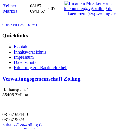
Zelmer
08167
2.05
Mariola
6943-57
kaemmerei@vg-zolling.de
drucken
nach oben
Quicklinks
Kontakt
Inhaltsverzeichnis
Impressum
Datenschutz
Erklärung zur Barrierefreiheit
Verwaltungsgemeinschaft Zolling
Rathausplatz 1
85406 Zolling
08167 6943-0
08167 9023
rathaus@vg-zolling.de