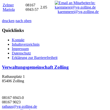
Zelmer
08167
2.05
Mariola
6943-57
kaemmerei@vg-zolling.de
drucken
nach oben
Quicklinks
Kontakt
Inhaltsverzeichnis
Impressum
Datenschutz
Erklärung zur Barrierefreiheit
Verwaltungsgemeinschaft Zolling
Rathausplatz 1
85406 Zolling
08167 6943-0
08167 9023
rathaus@vg-zolling.de