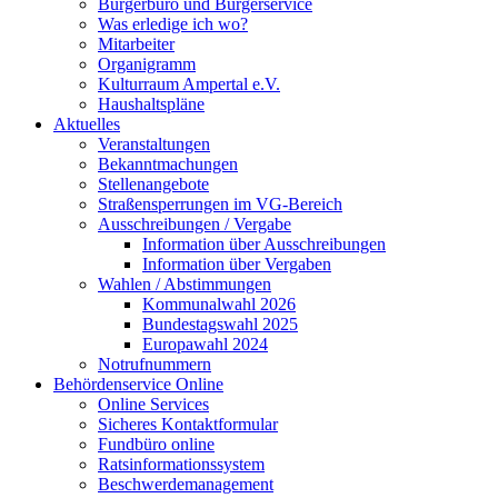
Bürgerbüro und Bürgerservice
Was erledige ich wo?
Mitarbeiter
Organigramm
Kulturraum Ampertal e.V.
Haushaltspläne
Aktuelles
Veranstaltungen
Bekanntmachungen
Stellenangebote
Straßensperrungen im VG-Bereich
Ausschreibungen / Vergabe
Information über Ausschreibungen
Information über Vergaben
Wahlen / Abstimmungen
Kommunalwahl 2026
Bundestagswahl 2025
Europawahl 2024
Notrufnummern
Behördenservice Online
Online Services
Sicheres Kontaktformular
Fundbüro online
Ratsinformationssystem
Beschwerdemanagement