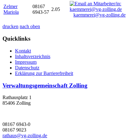
Zelmer
08167
2.05
Mariola
6943-57
kaemmerei@vg-zolling.de
drucken
nach oben
Quicklinks
Kontakt
Inhaltsverzeichnis
Impressum
Datenschutz
Erklärung zur Barrierefreiheit
Verwaltungsgemeinschaft Zolling
Rathausplatz 1
85406 Zolling
08167 6943-0
08167 9023
rathaus@vg-zolling.de