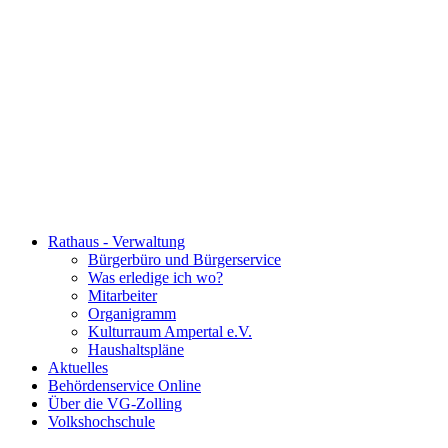
Rathaus - Verwaltung
Bürgerbüro und Bürgerservice
Was erledige ich wo?
Mitarbeiter
Organigramm
Kulturraum Ampertal e.V.
Haushaltspläne
Aktuelles
Behördenservice Online
Über die VG-Zolling
Volkshochschule