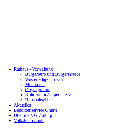
Rathaus - Verwaltung
Bürgerbüro und Bürgerservice
Was erledige ich wo?
Mitarbeiter
Organigramm
Kulturraum Ampertal e.V.
Haushaltspläne
Aktuelles
Behördenservice Online
Über die VG-Zolling
Volkshochschule