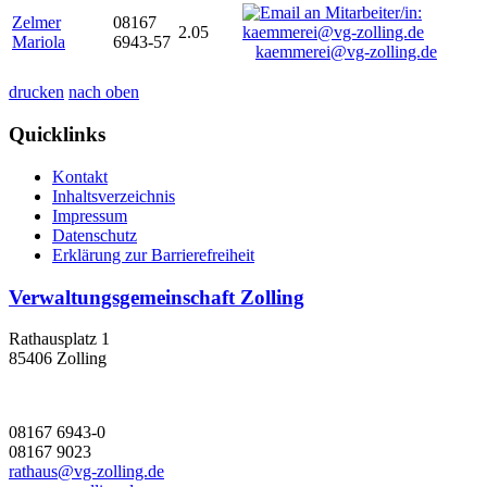
Zelmer
08167
2.05
Mariola
6943-57
kaemmerei@vg-zolling.de
drucken
nach oben
Quicklinks
Kontakt
Inhaltsverzeichnis
Impressum
Datenschutz
Erklärung zur Barrierefreiheit
Verwaltungsgemeinschaft Zolling
Rathausplatz 1
85406 Zolling
08167 6943-0
08167 9023
rathaus@vg-zolling.de