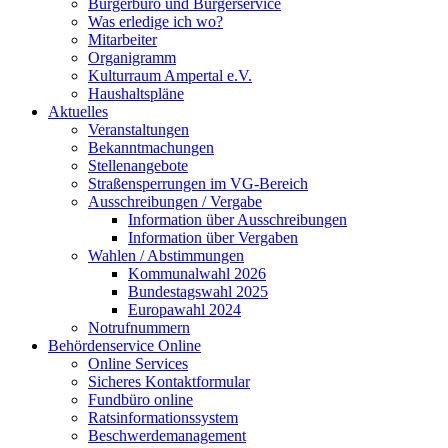
Bürgerbüro und Bürgerservice
Was erledige ich wo?
Mitarbeiter
Organigramm
Kulturraum Ampertal e.V.
Haushaltspläne
Aktuelles
Veranstaltungen
Bekanntmachungen
Stellenangebote
Straßensperrungen im VG-Bereich
Ausschreibungen / Vergabe
Information über Ausschreibungen
Information über Vergaben
Wahlen / Abstimmungen
Kommunalwahl 2026
Bundestagswahl 2025
Europawahl 2024
Notrufnummern
Behördenservice Online
Online Services
Sicheres Kontaktformular
Fundbüro online
Ratsinformationssystem
Beschwerdemanagement