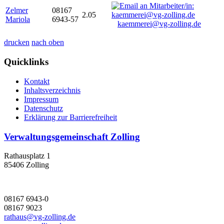
Zelmer
08167
2.05
Mariola
6943-57
kaemmerei@vg-zolling.de
drucken
nach oben
Quicklinks
Kontakt
Inhaltsverzeichnis
Impressum
Datenschutz
Erklärung zur Barrierefreiheit
Verwaltungsgemeinschaft Zolling
Rathausplatz 1
85406 Zolling
08167 6943-0
08167 9023
rathaus@vg-zolling.de