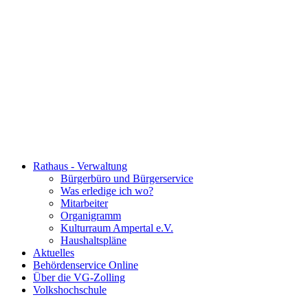
Rathaus - Verwaltung
Bürgerbüro und Bürgerservice
Was erledige ich wo?
Mitarbeiter
Organigramm
Kulturraum Ampertal e.V.
Haushaltspläne
Aktuelles
Behördenservice Online
Über die VG-Zolling
Volkshochschule