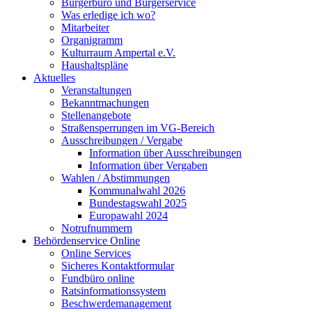
Bürgerbüro und Bürgerservice
Was erledige ich wo?
Mitarbeiter
Organigramm
Kulturraum Ampertal e.V.
Haushaltspläne
Aktuelles
Veranstaltungen
Bekanntmachungen
Stellenangebote
Straßensperrungen im VG-Bereich
Ausschreibungen / Vergabe
Information über Ausschreibungen
Information über Vergaben
Wahlen / Abstimmungen
Kommunalwahl 2026
Bundestagswahl 2025
Europawahl 2024
Notrufnummern
Behördenservice Online
Online Services
Sicheres Kontaktformular
Fundbüro online
Ratsinformationssystem
Beschwerdemanagement