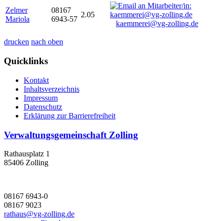
Zelmer
08167
2.05
Mariola
6943-57
kaemmerei@vg-zolling.de
drucken
nach oben
Quicklinks
Kontakt
Inhaltsverzeichnis
Impressum
Datenschutz
Erklärung zur Barrierefreiheit
Verwaltungsgemeinschaft Zolling
Rathausplatz 1
85406 Zolling
08167 6943-0
08167 9023
rathaus@vg-zolling.de