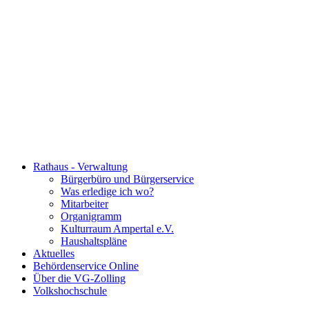
Rathaus - Verwaltung
Bürgerbüro und Bürgerservice
Was erledige ich wo?
Mitarbeiter
Organigramm
Kulturraum Ampertal e.V.
Haushaltspläne
Aktuelles
Behördenservice Online
Über die VG-Zolling
Volkshochschule