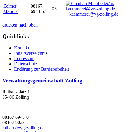
Zelmer
08167
2.05
Mariola
6943-57
kaemmerei@vg-zolling.de
drucken
nach oben
Quicklinks
Kontakt
Inhaltsverzeichnis
Impressum
Datenschutz
Erklärung zur Barrierefreiheit
Verwaltungsgemeinschaft Zolling
Rathausplatz 1
85406 Zolling
08167 6943-0
08167 9023
rathaus@vg-zolling.de