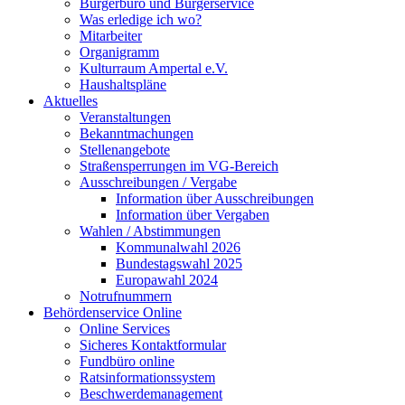
Bürgerbüro und Bürgerservice
Was erledige ich wo?
Mitarbeiter
Organigramm
Kulturraum Ampertal e.V.
Haushaltspläne
Aktuelles
Veranstaltungen
Bekanntmachungen
Stellenangebote
Straßensperrungen im VG-Bereich
Ausschreibungen / Vergabe
Information über Ausschreibungen
Information über Vergaben
Wahlen / Abstimmungen
Kommunalwahl 2026
Bundestagswahl 2025
Europawahl 2024
Notrufnummern
Behördenservice Online
Online Services
Sicheres Kontaktformular
Fundbüro online
Ratsinformationssystem
Beschwerdemanagement