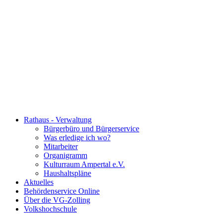
Rathaus - Verwaltung
Bürgerbüro und Bürgerservice
Was erledige ich wo?
Mitarbeiter
Organigramm
Kulturraum Ampertal e.V.
Haushaltspläne
Aktuelles
Behördenservice Online
Über die VG-Zolling
Volkshochschule