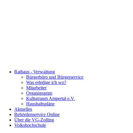
Rathaus - Verwaltung
Bürgerbüro und Bürgerservice
Was erledige ich wo?
Mitarbeiter
Organigramm
Kulturraum Ampertal e.V.
Haushaltspläne
Aktuelles
Behördenservice Online
Über die VG-Zolling
Volkshochschule