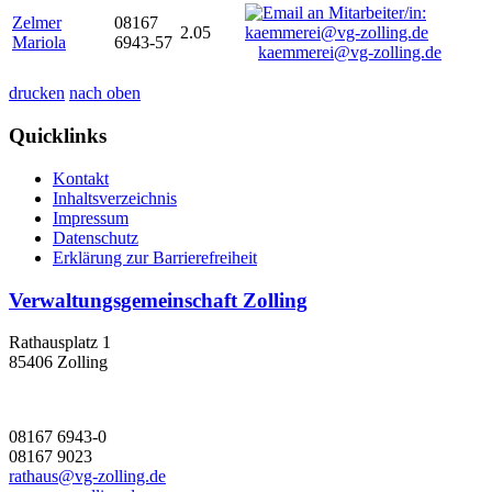
Zelmer
08167
2.05
Mariola
6943-57
kaemmerei@vg-zolling.de
drucken
nach oben
Quicklinks
Kontakt
Inhaltsverzeichnis
Impressum
Datenschutz
Erklärung zur Barrierefreiheit
Verwaltungsgemeinschaft Zolling
Rathausplatz 1
85406 Zolling
08167 6943-0
08167 9023
rathaus@vg-zolling.de