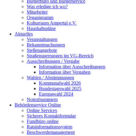
Bürgerbüro und Bürgerservice
Was erledige ich wo?
Mitarbeiter
Organigramm
Kulturraum Ampertal e.V.
Haushaltspläne
Aktuelles
Veranstaltungen
Bekanntmachungen
Stellenangebote
Straßensperrungen im VG-Bereich
Ausschreibungen / Vergabe
Information über Ausschreibungen
Information über Vergaben
Wahlen / Abstimmungen
Kommunalwahl 2026
Bundestagswahl 2025
Europawahl 2024
Notrufnummern
Behördenservice Online
Online Services
Sicheres Kontaktformular
Fundbüro online
Ratsinformationssystem
Beschwerdemanagement