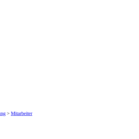
ung
>
Mitarbeiter