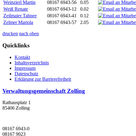
Weinzierl Martin
08167 6943-56
0.05
Weiß Renate
08167 6943-12
0.02
Zeilmaier Tahnee
08167 6943-41
0.12
Zelmer Mariola
08167 6943-57
2.05
drucken
nach oben
Quicklinks
Kontakt
Inhaltsverzeichnis
Impressum
Datenschutz
Erklärung zur Barrierefreiheit
Verwaltungsgemeinschaft Zolling
Rathausplatz 1
85406 Zolling
08167 6943-0
08167 9023