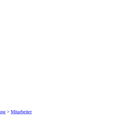
ung
>
Mitarbeiter