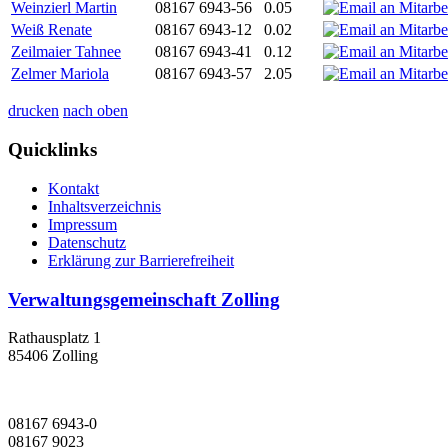
Weinzierl Martin
08167 6943-56
0.05
Weiß Renate
08167 6943-12
0.02
Zeilmaier Tahnee
08167 6943-41
0.12
Zelmer Mariola
08167 6943-57
2.05
drucken
nach oben
Quicklinks
Kontakt
Inhaltsverzeichnis
Impressum
Datenschutz
Erklärung zur Barrierefreiheit
Verwaltungsgemeinschaft Zolling
Rathausplatz 1
85406 Zolling
08167 6943-0
08167 9023