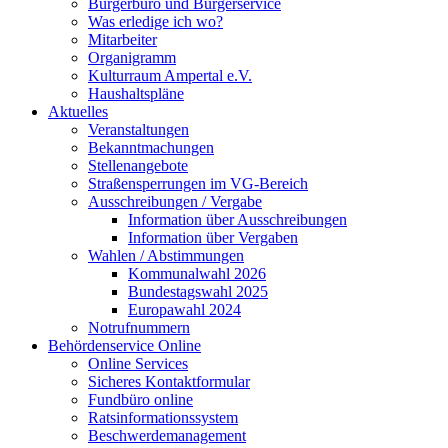
Bürgerbüro und Bürgerservice
Was erledige ich wo?
Mitarbeiter
Organigramm
Kulturraum Ampertal e.V.
Haushaltspläne
Aktuelles
Veranstaltungen
Bekanntmachungen
Stellenangebote
Straßensperrungen im VG-Bereich
Ausschreibungen / Vergabe
Information über Ausschreibungen
Information über Vergaben
Wahlen / Abstimmungen
Kommunalwahl 2026
Bundestagswahl 2025
Europawahl 2024
Notrufnummern
Behördenservice Online
Online Services
Sicheres Kontaktformular
Fundbüro online
Ratsinformationssystem
Beschwerdemanagement