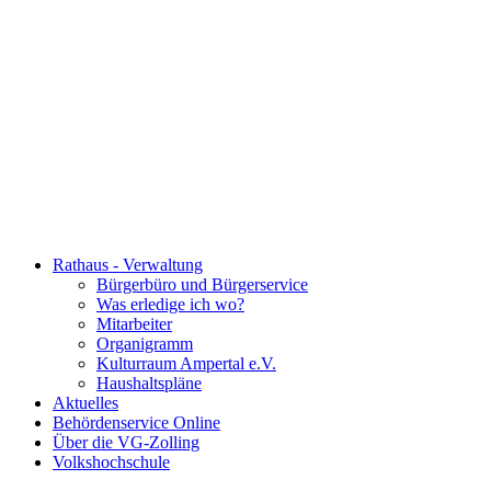
Rathaus - Verwaltung
Bürgerbüro und Bürgerservice
Was erledige ich wo?
Mitarbeiter
Organigramm
Kulturraum Ampertal e.V.
Haushaltspläne
Aktuelles
Behördenservice Online
Über die VG-Zolling
Volkshochschule