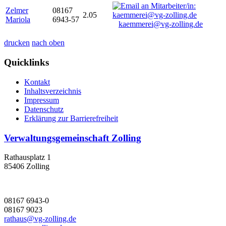
Zelmer
08167
2.05
Mariola
6943-57
kaemmerei@vg-zolling.de
drucken
nach oben
Quicklinks
Kontakt
Inhaltsverzeichnis
Impressum
Datenschutz
Erklärung zur Barrierefreiheit
Verwaltungsgemeinschaft Zolling
Rathausplatz 1
85406 Zolling
08167 6943-0
08167 9023
rathaus@vg-zolling.de