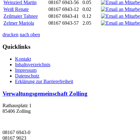
Weinzierl Martin
08167 6943-56
0.05
Weiß Renate
08167 6943-12
0.02
Zeilmaier Tahnee
08167 6943-41
0.12
Zelmer Mariola
08167 6943-57
2.05
drucken
nach oben
Quicklinks
Kontakt
Inhaltsverzeichnis
Impressum
Datenschutz
Erklärung zur Barrierefreiheit
Verwaltungsgemeinschaft Zolling
Rathausplatz 1
85406 Zolling
08167 6943-0
08167 9023