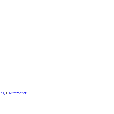
ung
>
Mitarbeiter