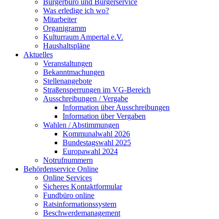
Bürgerbüro und Bürgerservice
Was erledige ich wo?
Mitarbeiter
Organigramm
Kulturraum Ampertal e.V.
Haushaltspläne
Aktuelles
Veranstaltungen
Bekanntmachungen
Stellenangebote
Straßensperrungen im VG-Bereich
Ausschreibungen / Vergabe
Information über Ausschreibungen
Information über Vergaben
Wahlen / Abstimmungen
Kommunalwahl 2026
Bundestagswahl 2025
Europawahl 2024
Notrufnummern
Behördenservice Online
Online Services
Sicheres Kontaktformular
Fundbüro online
Ratsinformationssystem
Beschwerdemanagement