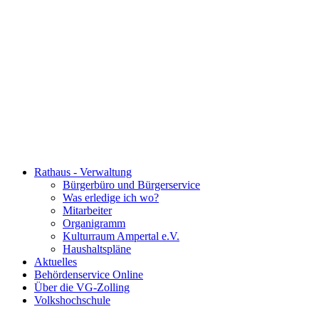
Rathaus - Verwaltung
Bürgerbüro und Bürgerservice
Was erledige ich wo?
Mitarbeiter
Organigramm
Kulturraum Ampertal e.V.
Haushaltspläne
Aktuelles
Behördenservice Online
Über die VG-Zolling
Volkshochschule