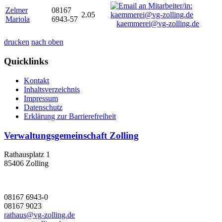
Zelmer
08167
2.05
Mariola
6943-57
kaemmerei@vg-zolling.de
drucken
nach oben
Quicklinks
Kontakt
Inhaltsverzeichnis
Impressum
Datenschutz
Erklärung zur Barrierefreiheit
Verwaltungsgemeinschaft Zolling
Rathausplatz 1
85406 Zolling
08167 6943-0
08167 9023
rathaus@vg-zolling.de