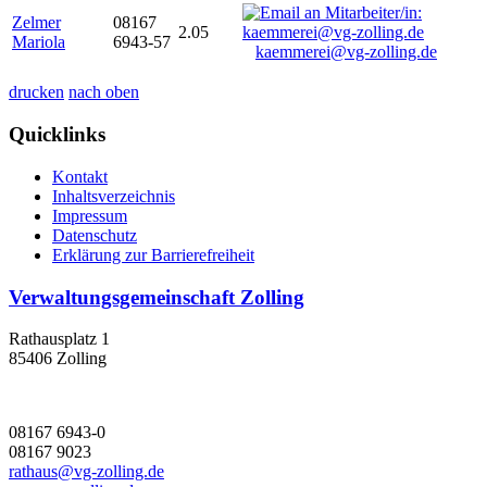
Zelmer
08167
2.05
Mariola
6943-57
kaemmerei@vg-zolling.de
drucken
nach oben
Quicklinks
Kontakt
Inhaltsverzeichnis
Impressum
Datenschutz
Erklärung zur Barrierefreiheit
Verwaltungsgemeinschaft Zolling
Rathausplatz 1
85406 Zolling
08167 6943-0
08167 9023
rathaus@vg-zolling.de