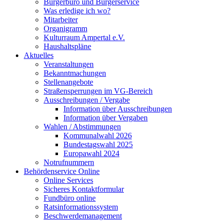
Bürgerbüro und Bürgerservice
Was erledige ich wo?
Mitarbeiter
Organigramm
Kulturraum Ampertal e.V.
Haushaltspläne
Aktuelles
Veranstaltungen
Bekanntmachungen
Stellenangebote
Straßensperrungen im VG-Bereich
Ausschreibungen / Vergabe
Information über Ausschreibungen
Information über Vergaben
Wahlen / Abstimmungen
Kommunalwahl 2026
Bundestagswahl 2025
Europawahl 2024
Notrufnummern
Behördenservice Online
Online Services
Sicheres Kontaktformular
Fundbüro online
Ratsinformationssystem
Beschwerdemanagement