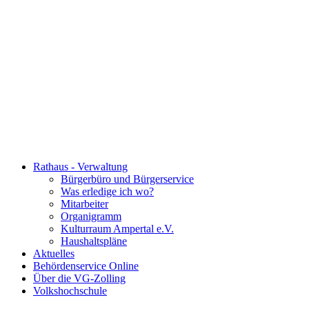
Rathaus - Verwaltung
Bürgerbüro und Bürgerservice
Was erledige ich wo?
Mitarbeiter
Organigramm
Kulturraum Ampertal e.V.
Haushaltspläne
Aktuelles
Behördenservice Online
Über die VG-Zolling
Volkshochschule