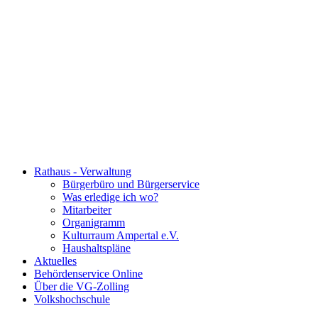
Rathaus - Verwaltung
Bürgerbüro und Bürgerservice
Was erledige ich wo?
Mitarbeiter
Organigramm
Kulturraum Ampertal e.V.
Haushaltspläne
Aktuelles
Behördenservice Online
Über die VG-Zolling
Volkshochschule