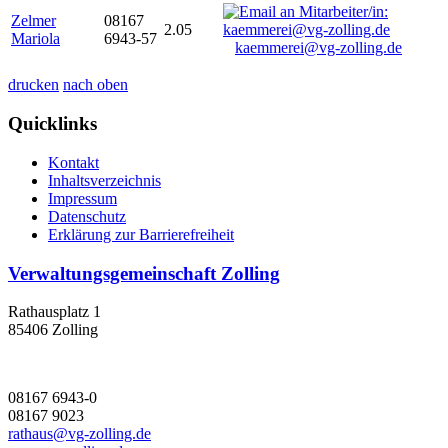
Zelmer
08167
2.05
Mariola
6943-57
kaemmerei@vg-zolling.de
drucken
nach oben
Quicklinks
Kontakt
Inhaltsverzeichnis
Impressum
Datenschutz
Erklärung zur Barrierefreiheit
Verwaltungsgemeinschaft Zolling
Rathausplatz 1
85406 Zolling
08167 6943-0
08167 9023
rathaus@vg-zolling.de