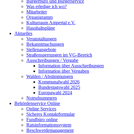
Bürgerbüro und Bürgerservice
Was erledige ich wo?
Mitarbeiter
Organigramm
Kulturraum Ampertal e.V.
Haushaltspläne
Aktuelles
Veranstaltungen
Bekanntmachungen
Stellenangebote
Straßensperrungen im VG-Bereich
Ausschreibungen / Vergabe
Information über Ausschreibungen
Information über Vergaben
Wahlen / Abstimmungen
Kommunalwahl 2026
Bundestagswahl 2025
Europawahl 2024
Notrufnummern
Behördenservice Online
Online Services
Sicheres Kontaktformular
Fundbüro online
Ratsinformationssystem
Beschwerdemanagement