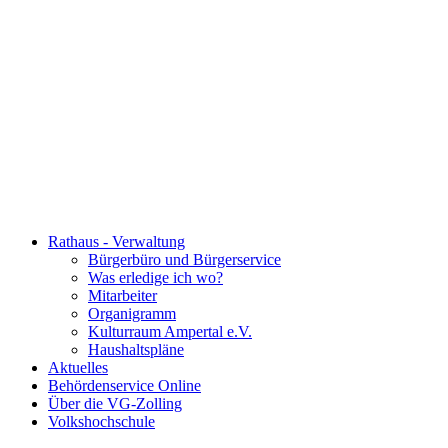
Rathaus - Verwaltung
Bürgerbüro und Bürgerservice
Was erledige ich wo?
Mitarbeiter
Organigramm
Kulturraum Ampertal e.V.
Haushaltspläne
Aktuelles
Behördenservice Online
Über die VG-Zolling
Volkshochschule