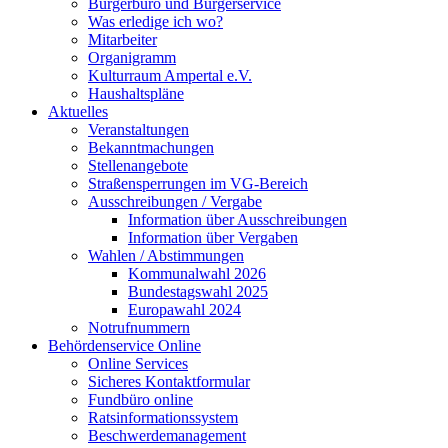
Bürgerbüro und Bürgerservice
Was erledige ich wo?
Mitarbeiter
Organigramm
Kulturraum Ampertal e.V.
Haushaltspläne
Aktuelles
Veranstaltungen
Bekanntmachungen
Stellenangebote
Straßensperrungen im VG-Bereich
Ausschreibungen / Vergabe
Information über Ausschreibungen
Information über Vergaben
Wahlen / Abstimmungen
Kommunalwahl 2026
Bundestagswahl 2025
Europawahl 2024
Notrufnummern
Behördenservice Online
Online Services
Sicheres Kontaktformular
Fundbüro online
Ratsinformationssystem
Beschwerdemanagement