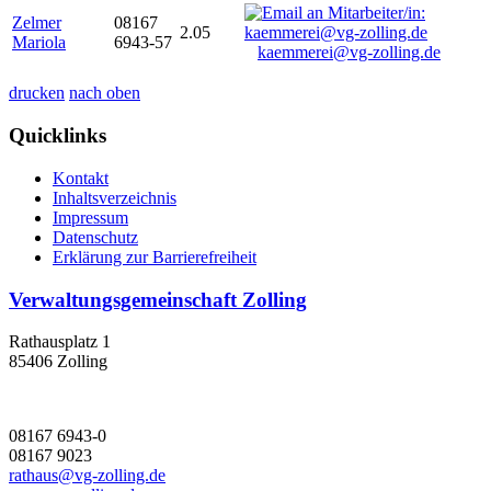
Zelmer
08167
2.05
Mariola
6943-57
kaemmerei@vg-zolling.de
drucken
nach oben
Quicklinks
Kontakt
Inhaltsverzeichnis
Impressum
Datenschutz
Erklärung zur Barrierefreiheit
Verwaltungsgemeinschaft Zolling
Rathausplatz 1
85406 Zolling
08167 6943-0
08167 9023
rathaus@vg-zolling.de