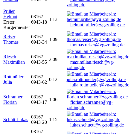
zolling.de
Priller
Helmut
08167
1.13
Erster
6943-18
helmut.priller@vg-zolling.de
Bürgermeister
Reiser
08167
1.09
Thomas
6943-34
thomas.reiser@vg-zolling.de
Riesch
08167
2.09
Maximilian
6943-55
maximilian.riesch@vg-
zolling.de
Rottmüller
08167
0.12
Julia
6943-62
julia.rottmueller@vg-zolling.de
Schranner
08167
1.06
Florian
6943-17
florian.schranner@vg-
zolling.de
08167
Schütt Lukas
1.15
6943-20
lukas.schuett@vg-zolling.de
08167