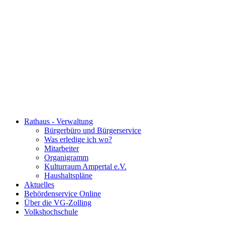
Rathaus - Verwaltung
Bürgerbüro und Bürgerservice
Was erledige ich wo?
Mitarbeiter
Organigramm
Kulturraum Ampertal e.V.
Haushaltspläne
Aktuelles
Behördenservice Online
Über die VG-Zolling
Volkshochschule