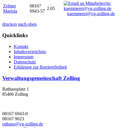
Zelmer
08167
2.05
Mariola
6943-57
kaemmerei@vg-zolling.de
drucken
nach oben
Quicklinks
Kontakt
Inhaltsverzeichnis
Impressum
Datenschutz
Erklärung zur Barrierefreiheit
Verwaltungsgemeinschaft Zolling
Rathausplatz 1
85406 Zolling
08167 6943-0
08167 9023
rathaus@vg-zolling.de