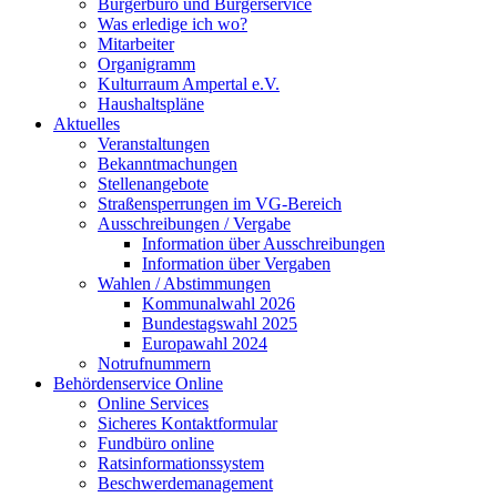
Bürgerbüro und Bürgerservice
Was erledige ich wo?
Mitarbeiter
Organigramm
Kulturraum Ampertal e.V.
Haushaltspläne
Aktuelles
Veranstaltungen
Bekanntmachungen
Stellenangebote
Straßensperrungen im VG-Bereich
Ausschreibungen / Vergabe
Information über Ausschreibungen
Information über Vergaben
Wahlen / Abstimmungen
Kommunalwahl 2026
Bundestagswahl 2025
Europawahl 2024
Notrufnummern
Behördenservice Online
Online Services
Sicheres Kontaktformular
Fundbüro online
Ratsinformationssystem
Beschwerdemanagement