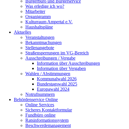
Bürgerbüro und Bürgerservice
Was erledige ich wo?
Mitarbeiter
Organigramm
Kulturraum Ampertal e.V.
Haushaltspläne
Aktuelles
Veranstaltungen
Bekanntmachungen
Stellenangebote
Straßensperrungen im VG-Bereich
Ausschreibungen / Vergabe
Information über Ausschreibungen
Information über Vergaben
Wahlen / Abstimmungen
Kommunalwahl 2026
Bundestagswahl 2025
Europawahl 2024
Notrufnummern
Behördenservice Online
Online Services
Sicheres Kontaktformular
Fundbüro online
Ratsinformationssystem
Beschwerdemanagement