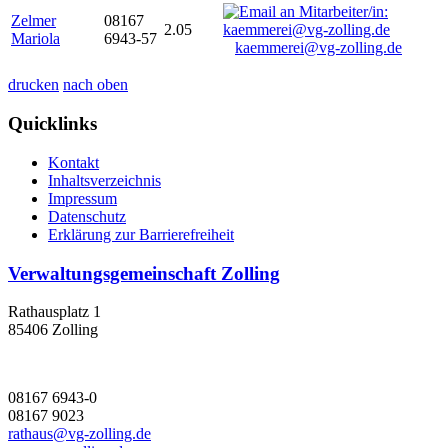
Zelmer
08167
2.05
Mariola
6943-57
kaemmerei@vg-zolling.de
drucken
nach oben
Quicklinks
Kontakt
Inhaltsverzeichnis
Impressum
Datenschutz
Erklärung zur Barrierefreiheit
Verwaltungsgemeinschaft Zolling
Rathausplatz 1
85406 Zolling
08167 6943-0
08167 9023
rathaus@vg-zolling.de