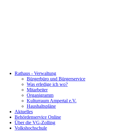
Rathaus - Verwaltung
Bürgerbüro und Bürgerservice
Was erledige ich wo?
Mitarbeiter
Organigramm
Kulturraum Ampertal e.V.
Haushaltspläne
Aktuelles
Behördenservice Online
Über die VG-Zolling
Volkshochschule