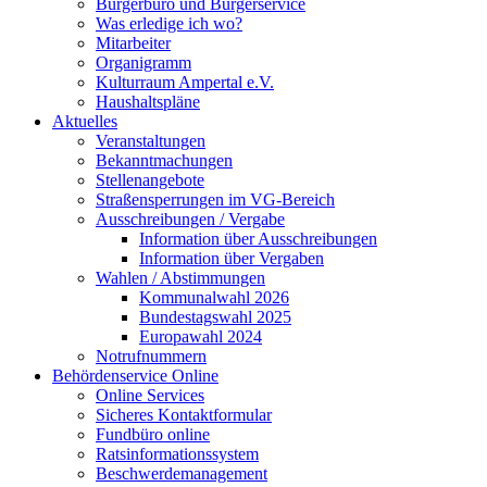
Bürgerbüro und Bürgerservice
Was erledige ich wo?
Mitarbeiter
Organigramm
Kulturraum Ampertal e.V.
Haushaltspläne
Aktuelles
Veranstaltungen
Bekanntmachungen
Stellenangebote
Straßensperrungen im VG-Bereich
Ausschreibungen / Vergabe
Information über Ausschreibungen
Information über Vergaben
Wahlen / Abstimmungen
Kommunalwahl 2026
Bundestagswahl 2025
Europawahl 2024
Notrufnummern
Behördenservice Online
Online Services
Sicheres Kontaktformular
Fundbüro online
Ratsinformationssystem
Beschwerdemanagement