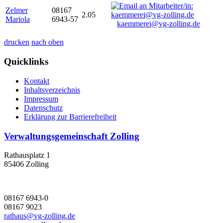
Zelmer
08167
2.05
Mariola
6943-57
kaemmerei@vg-zolling.de
drucken
nach oben
Quicklinks
Kontakt
Inhaltsverzeichnis
Impressum
Datenschutz
Erklärung zur Barrierefreiheit
Verwaltungsgemeinschaft Zolling
Rathausplatz 1
85406 Zolling
08167 6943-0
08167 9023
rathaus@vg-zolling.de