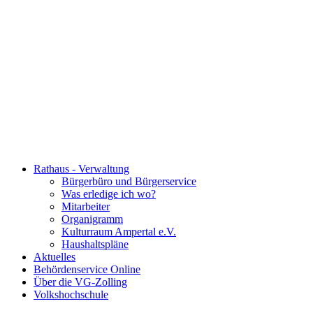
Rathaus - Verwaltung
Bürgerbüro und Bürgerservice
Was erledige ich wo?
Mitarbeiter
Organigramm
Kulturraum Ampertal e.V.
Haushaltspläne
Aktuelles
Behördenservice Online
Über die VG-Zolling
Volkshochschule