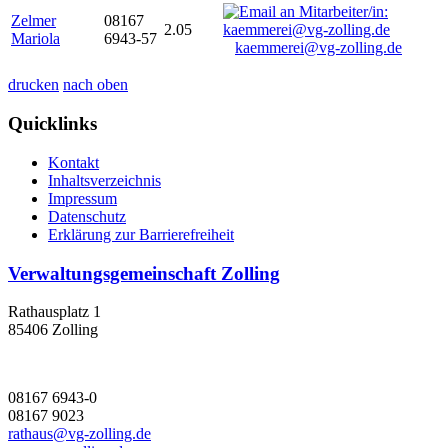
Zelmer
08167
2.05
Mariola
6943-57
kaemmerei@vg-zolling.de
drucken
nach oben
Quicklinks
Kontakt
Inhaltsverzeichnis
Impressum
Datenschutz
Erklärung zur Barrierefreiheit
Verwaltungsgemeinschaft Zolling
Rathausplatz 1
85406 Zolling
08167 6943-0
08167 9023
rathaus@vg-zolling.de