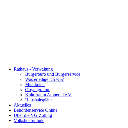
Rathaus - Verwaltung
Bürgerbüro und Bürgerservice
Was erledige ich wo?
Mitarbeiter
Organigramm
Kulturraum Ampertal e.V.
Haushaltspläne
Aktuelles
Behördenservice Online
Über die VG-Zolling
Volkshochschule