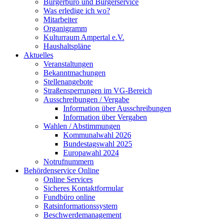
Bürgerbüro und Bürgerservice
Was erledige ich wo?
Mitarbeiter
Organigramm
Kulturraum Ampertal e.V.
Haushaltspläne
Aktuelles
Veranstaltungen
Bekanntmachungen
Stellenangebote
Straßensperrungen im VG-Bereich
Ausschreibungen / Vergabe
Information über Ausschreibungen
Information über Vergaben
Wahlen / Abstimmungen
Kommunalwahl 2026
Bundestagswahl 2025
Europawahl 2024
Notrufnummern
Behördenservice Online
Online Services
Sicheres Kontaktformular
Fundbüro online
Ratsinformationssystem
Beschwerdemanagement