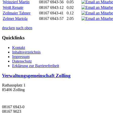
Weinzierl Martin
08167 6943-56
0.05
Weiß Renate
08167 6943-12
0.02
Zeilmaier Tahnee
08167 6943-41
0.12
Zelmer Mariola
08167 6943-57
2.05
drucken
nach oben
Quicklinks
Kontakt
Inhaltsverzeichnis
Impressum
Datenschutz
Erklärung zur Barrierefreiheit
Verwaltungsgemeinschaft Zolling
Rathausplatz 1
85406 Zolling
08167 6943-0
08167 9023