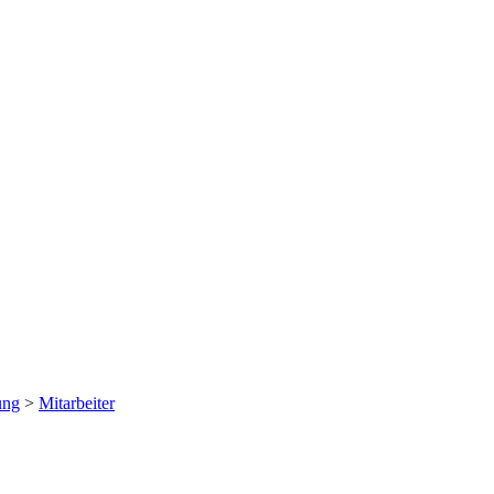
ung
>
Mitarbeiter