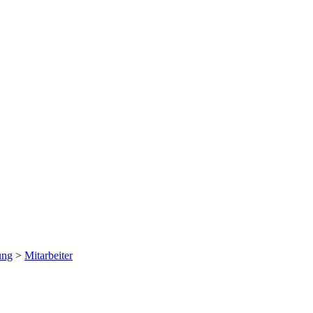
ung
>
Mitarbeiter