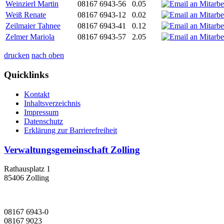
Weinzierl Martin
08167 6943-56
0.05
Weiß Renate
08167 6943-12
0.02
Zeilmaier Tahnee
08167 6943-41
0.12
Zelmer Mariola
08167 6943-57
2.05
drucken
nach oben
Quicklinks
Kontakt
Inhaltsverzeichnis
Impressum
Datenschutz
Erklärung zur Barrierefreiheit
Verwaltungsgemeinschaft Zolling
Rathausplatz 1
85406 Zolling
08167 6943-0
08167 9023