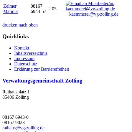
Zelmer
08167
2.05
Mariola
6943-57
kaemmerei@vg-zolling.de
drucken
nach oben
Quicklinks
Kontakt
Inhaltsverzeichnis
Impressum
Datenschutz
Erklärung zur Barrierefreiheit
Verwaltungsgemeinschaft Zolling
Rathausplatz 1
85406 Zolling
08167 6943-0
08167 9023
rathaus@vg-zolling.de