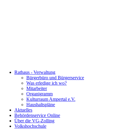
Rathaus - Verwaltung
Bürgerbüro und Bürgerservice
Was erledige ich wo?
Mitarbeiter
Organigramm
Kulturraum Ampertal e.V.
Haushaltspläne
Aktuelles
Behördenservice Online
Über die VG-Zolling
Volkshochschule