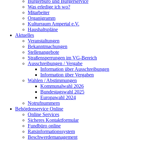
Bürgerbüro und Bürgerservice
Was erledige ich wo?
Mitarbeiter
Organigramm
Kulturraum Ampertal e.V.
Haushaltspläne
Aktuelles
Veranstaltungen
Bekanntmachungen
Stellenangebote
Straßensperrungen im VG-Bereich
Ausschreibungen / Vergabe
Information über Ausschreibungen
Information über Vergaben
Wahlen / Abstimmungen
Kommunalwahl 2026
Bundestagswahl 2025
Europawahl 2024
Notrufnummern
Behördenservice Online
Online Services
Sicheres Kontaktformular
Fundbüro online
Ratsinformationssystem
Beschwerdemanagement