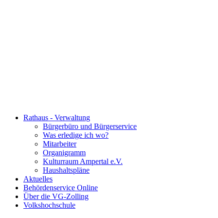
Rathaus - Verwaltung
Bürgerbüro und Bürgerservice
Was erledige ich wo?
Mitarbeiter
Organigramm
Kulturraum Ampertal e.V.
Haushaltspläne
Aktuelles
Behördenservice Online
Über die VG-Zolling
Volkshochschule