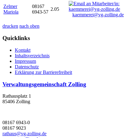
Zelmer
08167
2.05
Mariola
6943-57
kaemmerei@vg-zolling.de
drucken
nach oben
Quicklinks
Kontakt
Inhaltsverzeichnis
Impressum
Datenschutz
Erklärung zur Barrierefreiheit
Verwaltungsgemeinschaft Zolling
Rathausplatz 1
85406 Zolling
08167 6943-0
08167 9023
rathaus@vg-zolling.de