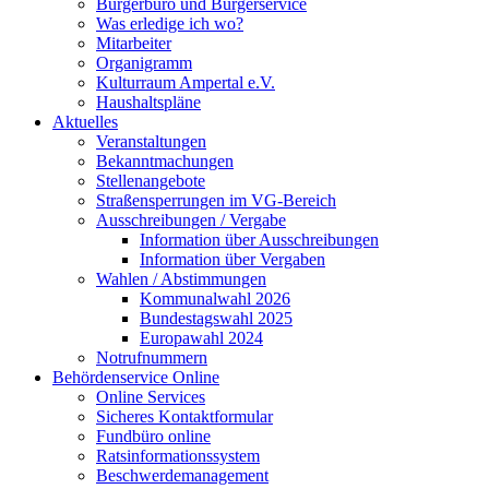
Bürgerbüro und Bürgerservice
Was erledige ich wo?
Mitarbeiter
Organigramm
Kulturraum Ampertal e.V.
Haushaltspläne
Aktuelles
Veranstaltungen
Bekanntmachungen
Stellenangebote
Straßensperrungen im VG-Bereich
Ausschreibungen / Vergabe
Information über Ausschreibungen
Information über Vergaben
Wahlen / Abstimmungen
Kommunalwahl 2026
Bundestagswahl 2025
Europawahl 2024
Notrufnummern
Behördenservice Online
Online Services
Sicheres Kontaktformular
Fundbüro online
Ratsinformationssystem
Beschwerdemanagement