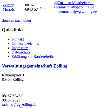
Zelmer
08167
2.05
Mariola
6943-57
kaemmerei@vg-zolling.de
drucken
nach oben
Quicklinks
Kontakt
Inhaltsverzeichnis
Impressum
Datenschutz
Erklärung zur Barrierefreiheit
Verwaltungsgemeinschaft Zolling
Rathausplatz 1
85406 Zolling
08167 6943-0
08167 9023
rathaus@vg-zolling.de