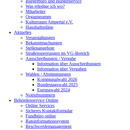
Bürgerbüro und Bürgerservice
Was erledige ich wo?
Mitarbeiter
Organigramm
Kulturraum Ampertal e.V.
Haushaltspläne
Aktuelles
Veranstaltungen
Bekanntmachungen
Stellenangebote
Straßensperrungen im VG-Bereich
Ausschreibungen / Vergabe
Information über Ausschreibungen
Information über Vergaben
Wahlen / Abstimmungen
Kommunalwahl 2026
Bundestagswahl 2025
Europawahl 2024
Notrufnummern
Behördenservice Online
Online Services
Sicheres Kontaktformular
Fundbüro online
Ratsinformationssystem
Beschwerdemanagement