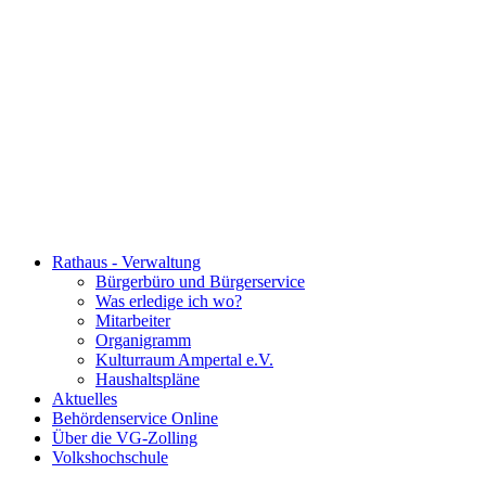
Rathaus - Verwaltung
Bürgerbüro und Bürgerservice
Was erledige ich wo?
Mitarbeiter
Organigramm
Kulturraum Ampertal e.V.
Haushaltspläne
Aktuelles
Behördenservice Online
Über die VG-Zolling
Volkshochschule