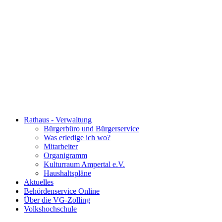
Rathaus - Verwaltung
Bürgerbüro und Bürgerservice
Was erledige ich wo?
Mitarbeiter
Organigramm
Kulturraum Ampertal e.V.
Haushaltspläne
Aktuelles
Behördenservice Online
Über die VG-Zolling
Volkshochschule