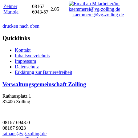
Zelmer
08167
2.05
Mariola
6943-57
kaemmerei@vg-zolling.de
drucken
nach oben
Quicklinks
Kontakt
Inhaltsverzeichnis
Impressum
Datenschutz
Erklärung zur Barrierefreiheit
Verwaltungsgemeinschaft Zolling
Rathausplatz 1
85406 Zolling
08167 6943-0
08167 9023
rathaus@vg-zolling.de