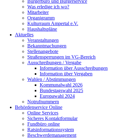
Bürgerbüro und Bürgerservice
Was erledige ich wo?
Mitarbeiter
Organigramm
Kulturraum Ampertal e.V.
Haushaltspläne
Aktuelles
Veranstaltungen
Bekanntmachungen
Stellenangebote
Straßensperrungen im VG-Bereich
Ausschreibungen / Vergabe
Information über Ausschreibungen
Information über Vergaben
Wahlen / Abstimmungen
Kommunalwahl 2026
Bundestagswahl 2025
Europawahl 2024
Notrufnummern
Behördenservice Online
Online Services
Sicheres Kontaktformular
Fundbüro online
Ratsinformationssystem
Beschwerdemanagement