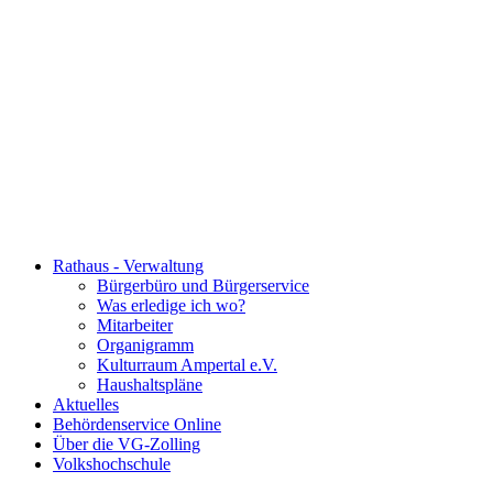
Rathaus - Verwaltung
Bürgerbüro und Bürgerservice
Was erledige ich wo?
Mitarbeiter
Organigramm
Kulturraum Ampertal e.V.
Haushaltspläne
Aktuelles
Behördenservice Online
Über die VG-Zolling
Volkshochschule