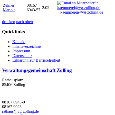
Zelmer
08167
2.05
Mariola
6943-57
kaemmerei@vg-zolling.de
drucken
nach oben
Quicklinks
Kontakt
Inhaltsverzeichnis
Impressum
Datenschutz
Erklärung zur Barrierefreiheit
Verwaltungsgemeinschaft Zolling
Rathausplatz 1
85406 Zolling
08167 6943-0
08167 9023
rathaus@vg-zolling.de