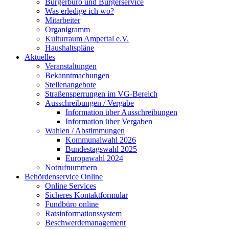
Bürgerbüro und Bürgerservice
Was erledige ich wo?
Mitarbeiter
Organigramm
Kulturraum Ampertal e.V.
Haushaltspläne
Aktuelles
Veranstaltungen
Bekanntmachungen
Stellenangebote
Straßensperrungen im VG-Bereich
Ausschreibungen / Vergabe
Information über Ausschreibungen
Information über Vergaben
Wahlen / Abstimmungen
Kommunalwahl 2026
Bundestagswahl 2025
Europawahl 2024
Notrufnummern
Behördenservice Online
Online Services
Sicheres Kontaktformular
Fundbüro online
Ratsinformationssystem
Beschwerdemanagement