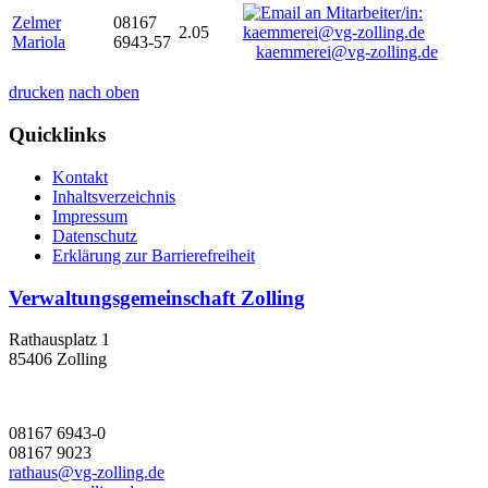
Zelmer
08167
2.05
Mariola
6943-57
kaemmerei@vg-zolling.de
drucken
nach oben
Quicklinks
Kontakt
Inhaltsverzeichnis
Impressum
Datenschutz
Erklärung zur Barrierefreiheit
Verwaltungsgemeinschaft Zolling
Rathausplatz 1
85406 Zolling
08167 6943-0
08167 9023
rathaus@vg-zolling.de