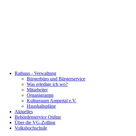
Rathaus - Verwaltung
Bürgerbüro und Bürgerservice
Was erledige ich wo?
Mitarbeiter
Organigramm
Kulturraum Ampertal e.V.
Haushaltspläne
Aktuelles
Behördenservice Online
Über die VG-Zolling
Volkshochschule