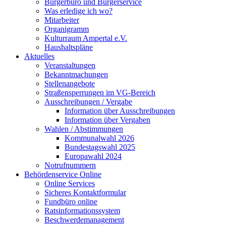
Bürgerbüro und Bürgerservice
Was erledige ich wo?
Mitarbeiter
Organigramm
Kulturraum Ampertal e.V.
Haushaltspläne
Aktuelles
Veranstaltungen
Bekanntmachungen
Stellenangebote
Straßensperrungen im VG-Bereich
Ausschreibungen / Vergabe
Information über Ausschreibungen
Information über Vergaben
Wahlen / Abstimmungen
Kommunalwahl 2026
Bundestagswahl 2025
Europawahl 2024
Notrufnummern
Behördenservice Online
Online Services
Sicheres Kontaktformular
Fundbüro online
Ratsinformationssystem
Beschwerdemanagement