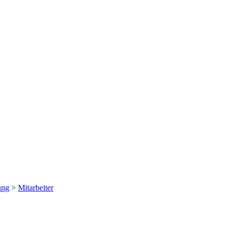
ung
>
Mitarbeiter