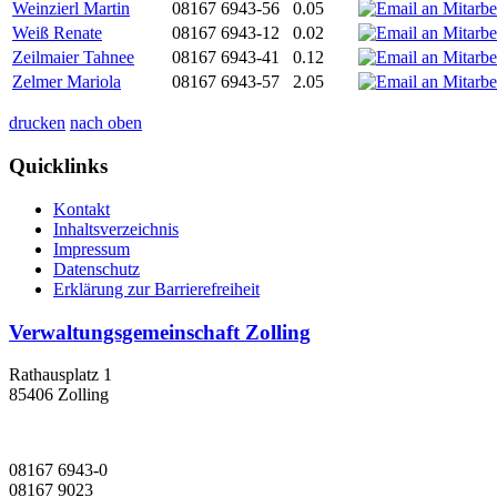
Weinzierl Martin
08167 6943-56
0.05
Weiß Renate
08167 6943-12
0.02
Zeilmaier Tahnee
08167 6943-41
0.12
Zelmer Mariola
08167 6943-57
2.05
drucken
nach oben
Quicklinks
Kontakt
Inhaltsverzeichnis
Impressum
Datenschutz
Erklärung zur Barrierefreiheit
Verwaltungsgemeinschaft Zolling
Rathausplatz 1
85406 Zolling
08167 6943-0
08167 9023