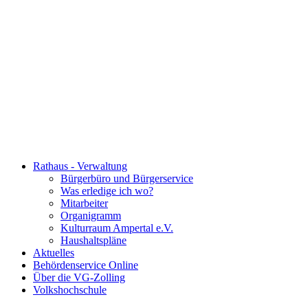
Rathaus - Verwaltung
Bürgerbüro und Bürgerservice
Was erledige ich wo?
Mitarbeiter
Organigramm
Kulturraum Ampertal e.V.
Haushaltspläne
Aktuelles
Behördenservice Online
Über die VG-Zolling
Volkshochschule