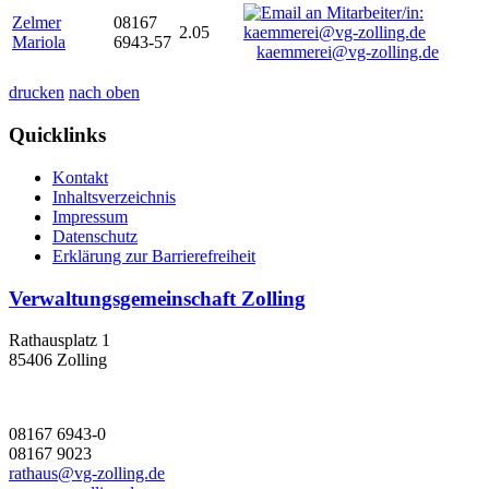
Zelmer
08167
2.05
Mariola
6943-57
kaemmerei@vg-zolling.de
drucken
nach oben
Quicklinks
Kontakt
Inhaltsverzeichnis
Impressum
Datenschutz
Erklärung zur Barrierefreiheit
Verwaltungsgemeinschaft Zolling
Rathausplatz 1
85406 Zolling
08167 6943-0
08167 9023
rathaus@vg-zolling.de