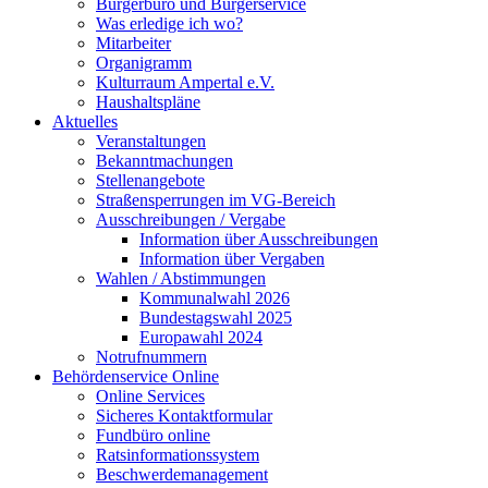
Bürgerbüro und Bürgerservice
Was erledige ich wo?
Mitarbeiter
Organigramm
Kulturraum Ampertal e.V.
Haushaltspläne
Aktuelles
Veranstaltungen
Bekanntmachungen
Stellenangebote
Straßensperrungen im VG-Bereich
Ausschreibungen / Vergabe
Information über Ausschreibungen
Information über Vergaben
Wahlen / Abstimmungen
Kommunalwahl 2026
Bundestagswahl 2025
Europawahl 2024
Notrufnummern
Behördenservice Online
Online Services
Sicheres Kontaktformular
Fundbüro online
Ratsinformationssystem
Beschwerdemanagement