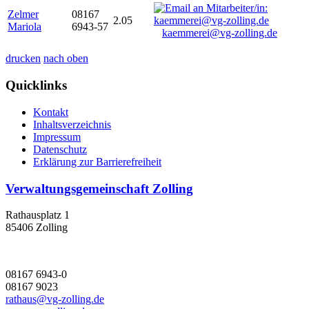
Zelmer
08167
2.05
Mariola
6943-57
kaemmerei@vg-zolling.de
drucken
nach oben
Quicklinks
Kontakt
Inhaltsverzeichnis
Impressum
Datenschutz
Erklärung zur Barrierefreiheit
Verwaltungsgemeinschaft Zolling
Rathausplatz 1
85406 Zolling
08167 6943-0
08167 9023
rathaus@vg-zolling.de