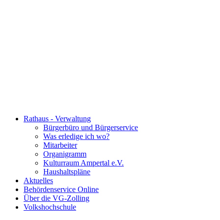
Rathaus - Verwaltung
Bürgerbüro und Bürgerservice
Was erledige ich wo?
Mitarbeiter
Organigramm
Kulturraum Ampertal e.V.
Haushaltspläne
Aktuelles
Behördenservice Online
Über die VG-Zolling
Volkshochschule