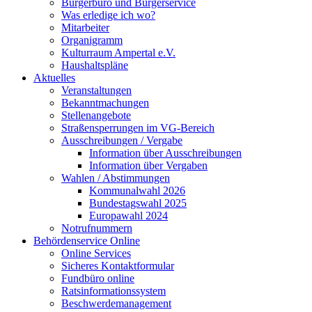
Bürgerbüro und Bürgerservice
Was erledige ich wo?
Mitarbeiter
Organigramm
Kulturraum Ampertal e.V.
Haushaltspläne
Aktuelles
Veranstaltungen
Bekanntmachungen
Stellenangebote
Straßensperrungen im VG-Bereich
Ausschreibungen / Vergabe
Information über Ausschreibungen
Information über Vergaben
Wahlen / Abstimmungen
Kommunalwahl 2026
Bundestagswahl 2025
Europawahl 2024
Notrufnummern
Behördenservice Online
Online Services
Sicheres Kontaktformular
Fundbüro online
Ratsinformationssystem
Beschwerdemanagement