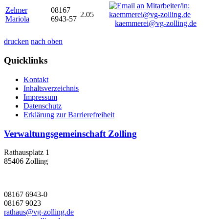
Zelmer
08167
2.05
Mariola
6943-57
kaemmerei@vg-zolling.de
drucken
nach oben
Quicklinks
Kontakt
Inhaltsverzeichnis
Impressum
Datenschutz
Erklärung zur Barrierefreiheit
Verwaltungsgemeinschaft Zolling
Rathausplatz 1
85406 Zolling
08167 6943-0
08167 9023
rathaus@vg-zolling.de