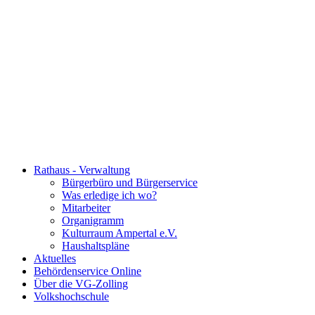
Rathaus - Verwaltung
Bürgerbüro und Bürgerservice
Was erledige ich wo?
Mitarbeiter
Organigramm
Kulturraum Ampertal e.V.
Haushaltspläne
Aktuelles
Behördenservice Online
Über die VG-Zolling
Volkshochschule