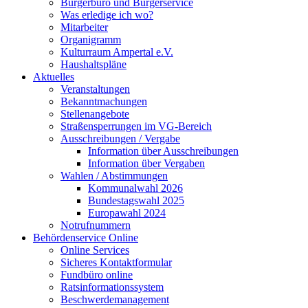
Bürgerbüro und Bürgerservice
Was erledige ich wo?
Mitarbeiter
Organigramm
Kulturraum Ampertal e.V.
Haushaltspläne
Aktuelles
Veranstaltungen
Bekanntmachungen
Stellenangebote
Straßensperrungen im VG-Bereich
Ausschreibungen / Vergabe
Information über Ausschreibungen
Information über Vergaben
Wahlen / Abstimmungen
Kommunalwahl 2026
Bundestagswahl 2025
Europawahl 2024
Notrufnummern
Behördenservice Online
Online Services
Sicheres Kontaktformular
Fundbüro online
Ratsinformationssystem
Beschwerdemanagement