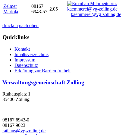
Zelmer
08167
2.05
Mariola
6943-57
kaemmerei@vg-zolling.de
drucken
nach oben
Quicklinks
Kontakt
Inhaltsverzeichnis
Impressum
Datenschutz
Erklärung zur Barrierefreiheit
Verwaltungsgemeinschaft Zolling
Rathausplatz 1
85406 Zolling
08167 6943-0
08167 9023
rathaus@vg-zolling.de