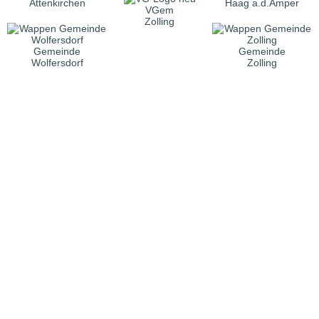
Attenkirchen
Haag a.d.Amper
VGem
Zolling
Gemeinde
Gemeinde
Wolfersdorf
Zolling