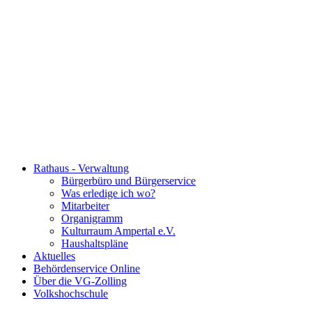
Rathaus - Verwaltung
Bürgerbüro und Bürgerservice
Was erledige ich wo?
Mitarbeiter
Organigramm
Kulturraum Ampertal e.V.
Haushaltspläne
Aktuelles
Behördenservice Online
Über die VG-Zolling
Volkshochschule