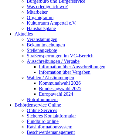
Bürgerbüro und Bürgerservice
Was erledige ich wo?
Mitarbeiter
Organigramm
Kulturraum Ampertal e.V.
Haushaltspläne
Aktuelles
Veranstaltungen
Bekanntmachungen
Stellenangebote
Straßensperrungen im VG-Bereich
Ausschreibungen / Vergabe
Information über Ausschreibungen
Information über Vergaben
Wahlen / Abstimmungen
Kommunalwahl 2026
Bundestagswahl 2025
Europawahl 2024
Notrufnummern
Behördenservice Online
Online Services
Sicheres Kontaktformular
Fundbüro online
Ratsinformationssystem
Beschwerdemanagement