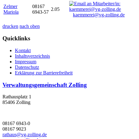
Zelmer
08167
2.05
Mariola
6943-57
kaemmerei@vg-zolling.de
drucken
nach oben
Quicklinks
Kontakt
Inhaltsverzeichnis
Impressum
Datenschutz
Erklärung zur Barrierefreiheit
Verwaltungsgemeinschaft Zolling
Rathausplatz 1
85406 Zolling
08167 6943-0
08167 9023
rathaus@vg-zolling.de