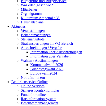
Bürgerbüro und Bürgerservice
Was erledige ich wo?
Mitarbeiter
Organigramm
Kulturraum Ampertal e.V.
Haushaltspläne
Aktuelles
Veranstaltungen
Bekanntmachungen
Stellenangebote
Straßensperrungen im VG-Bereich
Ausschreibungen / Vergabe
Information über Ausschreibungen
Information über Vergaben
Wahlen / Abstimmungen
Kommunalwahl 2026
Bundestagswahl 2025
Europawahl 2024
Notrufnummern
Behördenservice Online
Online Services
Sicheres Kontaktformular
Fundbüro online
Ratsinformationssystem
Beschwerdemanagement