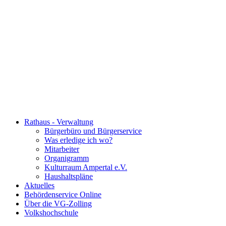
Rathaus - Verwaltung
Bürgerbüro und Bürgerservice
Was erledige ich wo?
Mitarbeiter
Organigramm
Kulturraum Ampertal e.V.
Haushaltspläne
Aktuelles
Behördenservice Online
Über die VG-Zolling
Volkshochschule