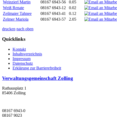
Weinzierl Martin
08167 6943-56
0.05
Weiß Renate
08167 6943-12
0.02
Zeilmaier Tahnee
08167 6943-41
0.12
Zelmer Mariola
08167 6943-57
2.05
drucken
nach oben
Quicklinks
Kontakt
Inhaltsverzeichnis
Impressum
Datenschutz
Erklärung zur Barrierefreiheit
Verwaltungsgemeinschaft Zolling
Rathausplatz 1
85406 Zolling
08167 6943-0
08167 9023