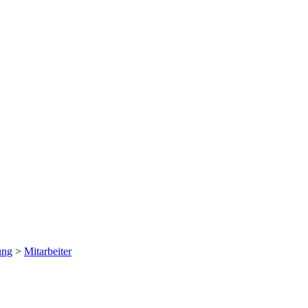
ung
>
Mitarbeiter