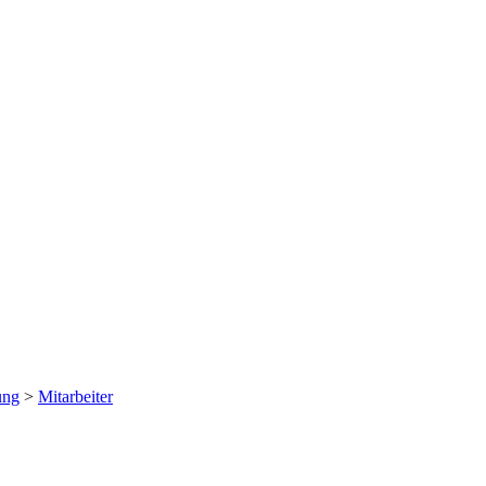
ung
>
Mitarbeiter