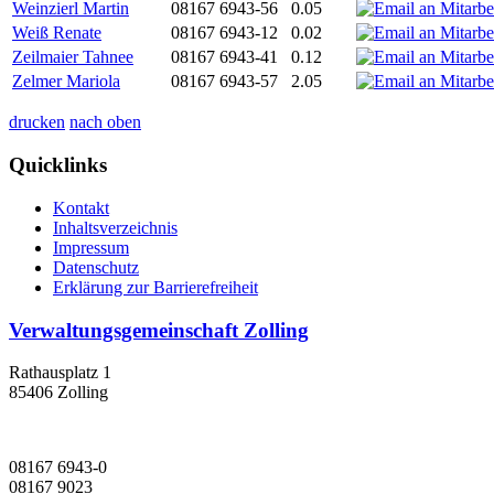
Weinzierl Martin
08167 6943-56
0.05
Weiß Renate
08167 6943-12
0.02
Zeilmaier Tahnee
08167 6943-41
0.12
Zelmer Mariola
08167 6943-57
2.05
drucken
nach oben
Quicklinks
Kontakt
Inhaltsverzeichnis
Impressum
Datenschutz
Erklärung zur Barrierefreiheit
Verwaltungsgemeinschaft Zolling
Rathausplatz 1
85406 Zolling
08167 6943-0
08167 9023