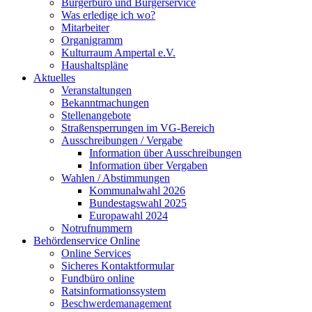
Bürgerbüro und Bürgerservice
Was erledige ich wo?
Mitarbeiter
Organigramm
Kulturraum Ampertal e.V.
Haushaltspläne
Aktuelles
Veranstaltungen
Bekanntmachungen
Stellenangebote
Straßensperrungen im VG-Bereich
Ausschreibungen / Vergabe
Information über Ausschreibungen
Information über Vergaben
Wahlen / Abstimmungen
Kommunalwahl 2026
Bundestagswahl 2025
Europawahl 2024
Notrufnummern
Behördenservice Online
Online Services
Sicheres Kontaktformular
Fundbüro online
Ratsinformationssystem
Beschwerdemanagement