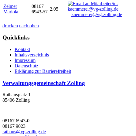
Zelmer
08167
2.05
Mariola
6943-57
kaemmerei@vg-zolling.de
drucken
nach oben
Quicklinks
Kontakt
Inhaltsverzeichnis
Impressum
Datenschutz
Erklärung zur Barrierefreiheit
Verwaltungsgemeinschaft Zolling
Rathausplatz 1
85406 Zolling
08167 6943-0
08167 9023
rathaus@vg-zolling.de