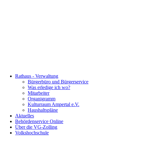
Rathaus - Verwaltung
Bürgerbüro und Bürgerservice
Was erledige ich wo?
Mitarbeiter
Organigramm
Kulturraum Ampertal e.V.
Haushaltspläne
Aktuelles
Behördenservice Online
Über die VG-Zolling
Volkshochschule