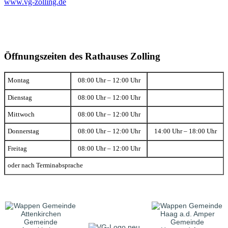
www.vg-zolling.de
Öffnungszeiten des Rathauses Zolling
Montag
08:00 Uhr – 12:00 Uhr
Dienstag
08:00 Uhr – 12:00 Uhr
Mittwoch
08:00 Uhr – 12:00 Uhr
Donnerstag
08:00 Uhr – 12:00 Uhr
14:00 Uhr – 18:00 Uhr
Freitag
08:00 Uhr – 12:00 Uhr
oder nach Terminabsprache
Gemeinde
Gemeinde