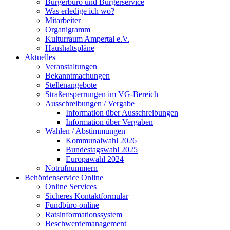
Bürgerbüro und Bürgerservice
Was erledige ich wo?
Mitarbeiter
Organigramm
Kulturraum Ampertal e.V.
Haushaltspläne
Aktuelles
Veranstaltungen
Bekanntmachungen
Stellenangebote
Straßensperrungen im VG-Bereich
Ausschreibungen / Vergabe
Information über Ausschreibungen
Information über Vergaben
Wahlen / Abstimmungen
Kommunalwahl 2026
Bundestagswahl 2025
Europawahl 2024
Notrufnummern
Behördenservice Online
Online Services
Sicheres Kontaktformular
Fundbüro online
Ratsinformationssystem
Beschwerdemanagement