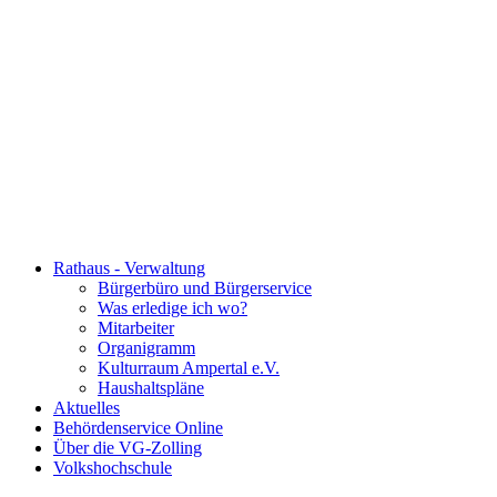
Rathaus - Verwaltung
Bürgerbüro und Bürgerservice
Was erledige ich wo?
Mitarbeiter
Organigramm
Kulturraum Ampertal e.V.
Haushaltspläne
Aktuelles
Behördenservice Online
Über die VG-Zolling
Volkshochschule