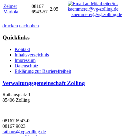
Zelmer
08167
2.05
Mariola
6943-57
kaemmerei@vg-zolling.de
drucken
nach oben
Quicklinks
Kontakt
Inhaltsverzeichnis
Impressum
Datenschutz
Erklärung zur Barrierefreiheit
Verwaltungsgemeinschaft Zolling
Rathausplatz 1
85406 Zolling
08167 6943-0
08167 9023
rathaus@vg-zolling.de