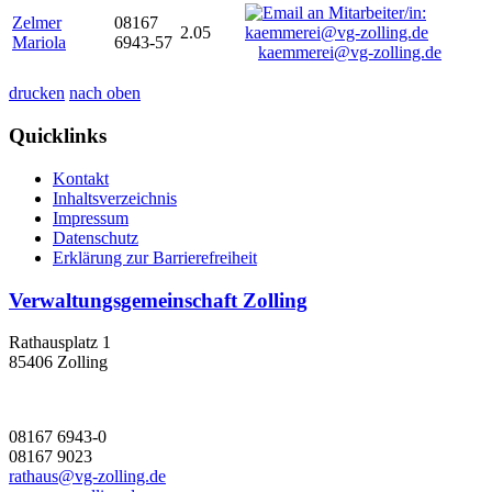
Zelmer
08167
2.05
Mariola
6943-57
kaemmerei@vg-zolling.de
drucken
nach oben
Quicklinks
Kontakt
Inhaltsverzeichnis
Impressum
Datenschutz
Erklärung zur Barrierefreiheit
Verwaltungsgemeinschaft Zolling
Rathausplatz 1
85406 Zolling
08167 6943-0
08167 9023
rathaus@vg-zolling.de