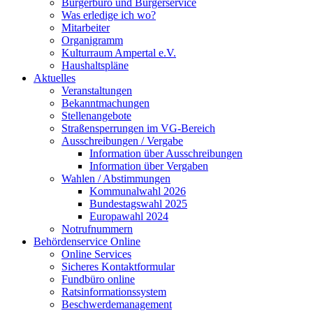
Bürgerbüro und Bürgerservice
Was erledige ich wo?
Mitarbeiter
Organigramm
Kulturraum Ampertal e.V.
Haushaltspläne
Aktuelles
Veranstaltungen
Bekanntmachungen
Stellenangebote
Straßensperrungen im VG-Bereich
Ausschreibungen / Vergabe
Information über Ausschreibungen
Information über Vergaben
Wahlen / Abstimmungen
Kommunalwahl 2026
Bundestagswahl 2025
Europawahl 2024
Notrufnummern
Behördenservice Online
Online Services
Sicheres Kontaktformular
Fundbüro online
Ratsinformationssystem
Beschwerdemanagement