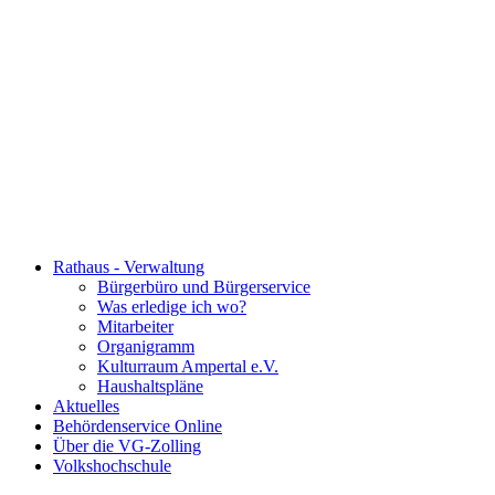
Rathaus - Verwaltung
Bürgerbüro und Bürgerservice
Was erledige ich wo?
Mitarbeiter
Organigramm
Kulturraum Ampertal e.V.
Haushaltspläne
Aktuelles
Behördenservice Online
Über die VG-Zolling
Volkshochschule