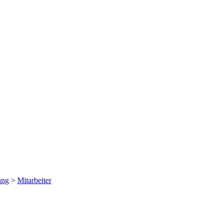
ung
>
Mitarbeiter