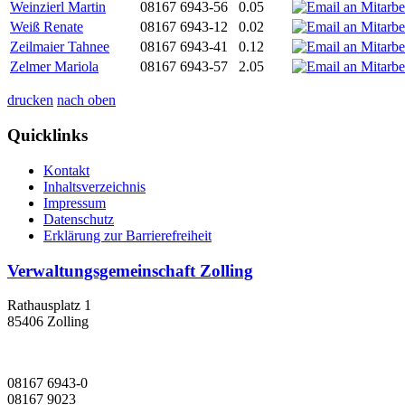
Weinzierl Martin
08167 6943-56
0.05
Weiß Renate
08167 6943-12
0.02
Zeilmaier Tahnee
08167 6943-41
0.12
Zelmer Mariola
08167 6943-57
2.05
drucken
nach oben
Quicklinks
Kontakt
Inhaltsverzeichnis
Impressum
Datenschutz
Erklärung zur Barrierefreiheit
Verwaltungsgemeinschaft Zolling
Rathausplatz 1
85406 Zolling
08167 6943-0
08167 9023