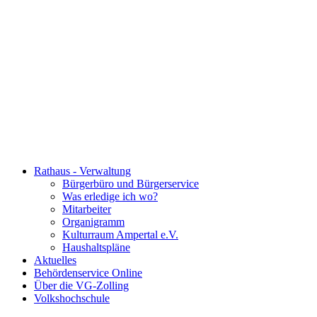
Rathaus - Verwaltung
Bürgerbüro und Bürgerservice
Was erledige ich wo?
Mitarbeiter
Organigramm
Kulturraum Ampertal e.V.
Haushaltspläne
Aktuelles
Behördenservice Online
Über die VG-Zolling
Volkshochschule