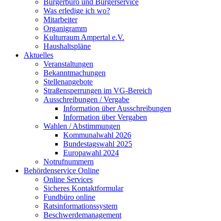
Bürgerbüro und Bürgerservice
Was erledige ich wo?
Mitarbeiter
Organigramm
Kulturraum Ampertal e.V.
Haushaltspläne
Aktuelles
Veranstaltungen
Bekanntmachungen
Stellenangebote
Straßensperrungen im VG-Bereich
Ausschreibungen / Vergabe
Information über Ausschreibungen
Information über Vergaben
Wahlen / Abstimmungen
Kommunalwahl 2026
Bundestagswahl 2025
Europawahl 2024
Notrufnummern
Behördenservice Online
Online Services
Sicheres Kontaktformular
Fundbüro online
Ratsinformationssystem
Beschwerdemanagement