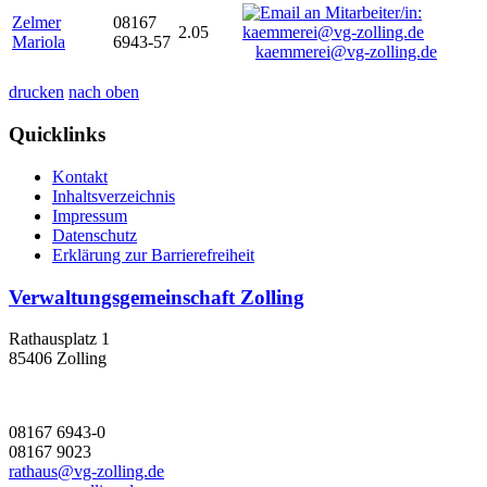
Zelmer
08167
2.05
Mariola
6943-57
kaemmerei@vg-zolling.de
drucken
nach oben
Quicklinks
Kontakt
Inhaltsverzeichnis
Impressum
Datenschutz
Erklärung zur Barrierefreiheit
Verwaltungsgemeinschaft Zolling
Rathausplatz 1
85406 Zolling
08167 6943-0
08167 9023
rathaus@vg-zolling.de