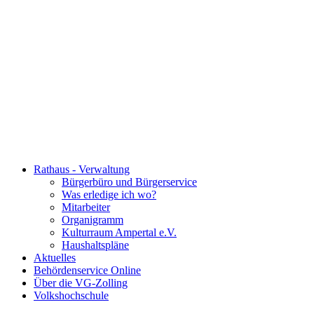
Rathaus - Verwaltung
Bürgerbüro und Bürgerservice
Was erledige ich wo?
Mitarbeiter
Organigramm
Kulturraum Ampertal e.V.
Haushaltspläne
Aktuelles
Behördenservice Online
Über die VG-Zolling
Volkshochschule