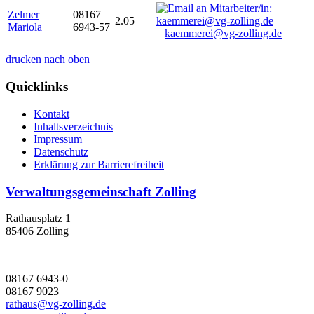
Zelmer
08167
2.05
Mariola
6943-57
kaemmerei@vg-zolling.de
drucken
nach oben
Quicklinks
Kontakt
Inhaltsverzeichnis
Impressum
Datenschutz
Erklärung zur Barrierefreiheit
Verwaltungsgemeinschaft Zolling
Rathausplatz 1
85406 Zolling
08167 6943-0
08167 9023
rathaus@vg-zolling.de