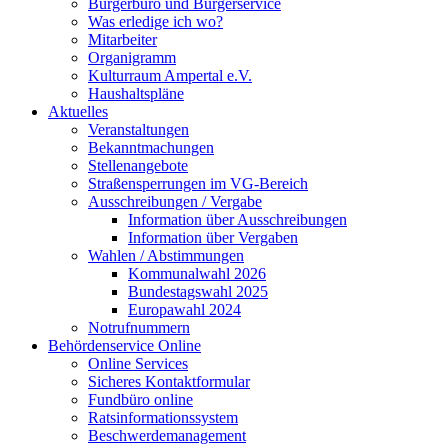
Bürgerbüro und Bürgerservice
Was erledige ich wo?
Mitarbeiter
Organigramm
Kulturraum Ampertal e.V.
Haushaltspläne
Aktuelles
Veranstaltungen
Bekanntmachungen
Stellenangebote
Straßensperrungen im VG-Bereich
Ausschreibungen / Vergabe
Information über Ausschreibungen
Information über Vergaben
Wahlen / Abstimmungen
Kommunalwahl 2026
Bundestagswahl 2025
Europawahl 2024
Notrufnummern
Behördenservice Online
Online Services
Sicheres Kontaktformular
Fundbüro online
Ratsinformationssystem
Beschwerdemanagement