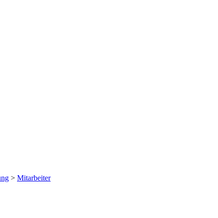
ung
>
Mitarbeiter