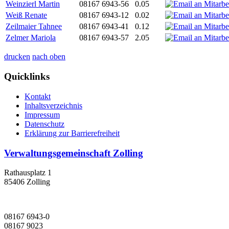
Weinzierl Martin
08167 6943-56
0.05
Weiß Renate
08167 6943-12
0.02
Zeilmaier Tahnee
08167 6943-41
0.12
Zelmer Mariola
08167 6943-57
2.05
drucken
nach oben
Quicklinks
Kontakt
Inhaltsverzeichnis
Impressum
Datenschutz
Erklärung zur Barrierefreiheit
Verwaltungsgemeinschaft Zolling
Rathausplatz 1
85406 Zolling
08167 6943-0
08167 9023