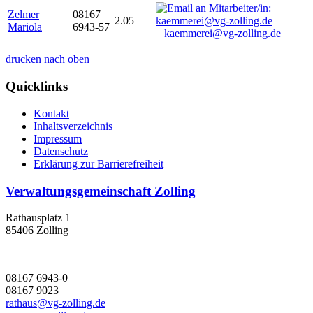
Zelmer
08167
2.05
Mariola
6943-57
kaemmerei@vg-zolling.de
drucken
nach oben
Quicklinks
Kontakt
Inhaltsverzeichnis
Impressum
Datenschutz
Erklärung zur Barrierefreiheit
Verwaltungsgemeinschaft Zolling
Rathausplatz 1
85406 Zolling
08167 6943-0
08167 9023
rathaus@vg-zolling.de