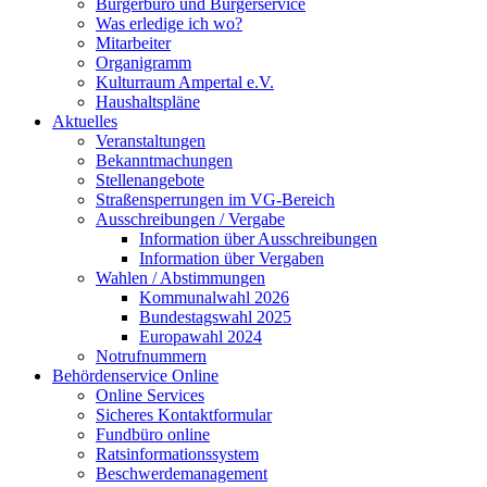
Bürgerbüro und Bürgerservice
Was erledige ich wo?
Mitarbeiter
Organigramm
Kulturraum Ampertal e.V.
Haushaltspläne
Aktuelles
Veranstaltungen
Bekanntmachungen
Stellenangebote
Straßensperrungen im VG-Bereich
Ausschreibungen / Vergabe
Information über Ausschreibungen
Information über Vergaben
Wahlen / Abstimmungen
Kommunalwahl 2026
Bundestagswahl 2025
Europawahl 2024
Notrufnummern
Behördenservice Online
Online Services
Sicheres Kontaktformular
Fundbüro online
Ratsinformationssystem
Beschwerdemanagement