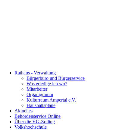
Rathaus - Verwaltung
Bürgerbüro und Bürgerservice
Was erledige ich wo?
Mitarbeiter
Organigramm
Kulturraum Ampertal e.V.
Haushaltspläne
Aktuelles
Behördenservice Online
Über die VG-Zolling
Volkshochschule