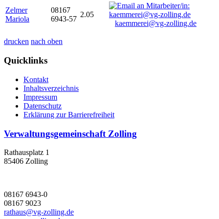
Zelmer
08167
2.05
Mariola
6943-57
kaemmerei@vg-zolling.de
drucken
nach oben
Quicklinks
Kontakt
Inhaltsverzeichnis
Impressum
Datenschutz
Erklärung zur Barrierefreiheit
Verwaltungsgemeinschaft Zolling
Rathausplatz 1
85406 Zolling
08167 6943-0
08167 9023
rathaus@vg-zolling.de