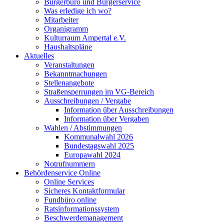
Bürgerbüro und Bürgerservice
Was erledige ich wo?
Mitarbeiter
Organigramm
Kulturraum Ampertal e.V.
Haushaltspläne
Aktuelles
Veranstaltungen
Bekanntmachungen
Stellenangebote
Straßensperrungen im VG-Bereich
Ausschreibungen / Vergabe
Information über Ausschreibungen
Information über Vergaben
Wahlen / Abstimmungen
Kommunalwahl 2026
Bundestagswahl 2025
Europawahl 2024
Notrufnummern
Behördenservice Online
Online Services
Sicheres Kontaktformular
Fundbüro online
Ratsinformationssystem
Beschwerdemanagement