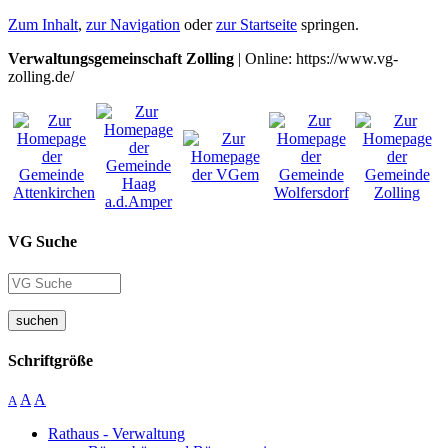
Zum Inhalt
,
zur Navigation
oder
zur Startseite
springen.
Verwaltungsgemeinschaft Zolling
| Online: https://www.vg-
zolling.de/
VG Suche
suchen
Schriftgröße
A
A
A
Rathaus - Verwaltung