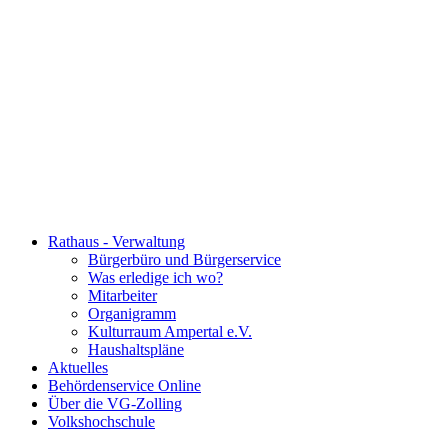
Rathaus - Verwaltung
Bürgerbüro und Bürgerservice
Was erledige ich wo?
Mitarbeiter
Organigramm
Kulturraum Ampertal e.V.
Haushaltspläne
Aktuelles
Behördenservice Online
Über die VG-Zolling
Volkshochschule