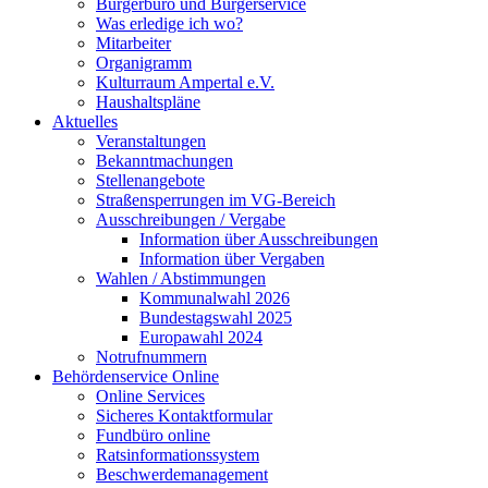
Bürgerbüro und Bürgerservice
Was erledige ich wo?
Mitarbeiter
Organigramm
Kulturraum Ampertal e.V.
Haushaltspläne
Aktuelles
Veranstaltungen
Bekanntmachungen
Stellenangebote
Straßensperrungen im VG-Bereich
Ausschreibungen / Vergabe
Information über Ausschreibungen
Information über Vergaben
Wahlen / Abstimmungen
Kommunalwahl 2026
Bundestagswahl 2025
Europawahl 2024
Notrufnummern
Behördenservice Online
Online Services
Sicheres Kontaktformular
Fundbüro online
Ratsinformationssystem
Beschwerdemanagement