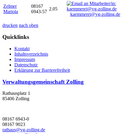
Zelmer
08167
2.05
Mariola
6943-57
kaemmerei@vg-zolling.de
drucken
nach oben
Quicklinks
Kontakt
Inhaltsverzeichnis
Impressum
Datenschutz
Erklärung zur Barrierefreiheit
Verwaltungsgemeinschaft Zolling
Rathausplatz 1
85406 Zolling
08167 6943-0
08167 9023
rathaus@vg-zolling.de