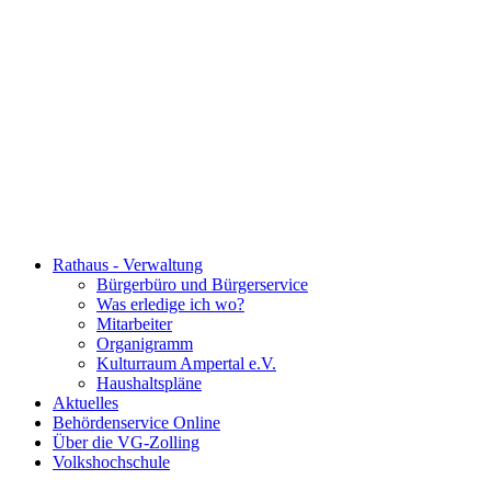
Rathaus - Verwaltung
Bürgerbüro und Bürgerservice
Was erledige ich wo?
Mitarbeiter
Organigramm
Kulturraum Ampertal e.V.
Haushaltspläne
Aktuelles
Behördenservice Online
Über die VG-Zolling
Volkshochschule